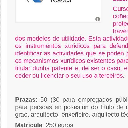
Cur
coñec
prot
trav
dos modelos de utilidade. Esta actividad
os instrumentos xurídicos para defen
identificar as actividades que se poden
os mecanismos xurídicos existentes para
titular dunha patente e, de ser o caso, 
ceder ou licenciar o seu uso a terceiros.
Prazas
: 50
(
30 para empregados públi
para persoas en posesión do título de d
grao, arquitecto, enxeñeiro, arquitecto té
Matrícula
: 250 euros