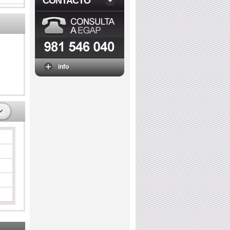
CONTACTO
info